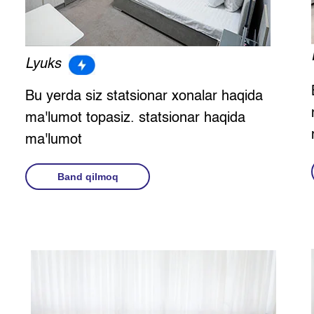
Lyuks
Bu yerda siz statsionar xonalar haqida
ma'lumot topasiz. statsionar haqida
ma'lumot
Band qilmoq