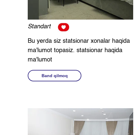
Standart
Bu yerda siz statsionar xonalar haqida
ma'lumot topasiz. statsionar haqida
ma'lumot
Band qilmoq