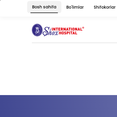
Bosh sahifa
Bo'limlar
Shifokorlar