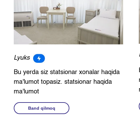
Lyuks
Bu yerda siz statsionar xonalar haqida
ma'lumot topasiz. statsionar haqida
ma'lumot
Band qilmoq