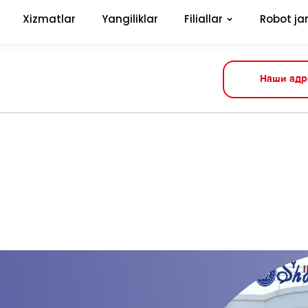
Xizmatlar
Yangiliklar
Filiallar
Robot jar
Наши адр