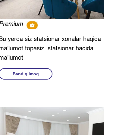
Premium
Bu yerda siz statsionar xonalar haqida
ma'lumot topasiz. statsionar haqida
ma'lumot
Band qilmoq