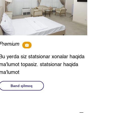
Premium
Bu yerda siz statsionar xonalar haqida
ma'lumot topasiz. statsionar haqida
ma'lumot
Band qilmoq