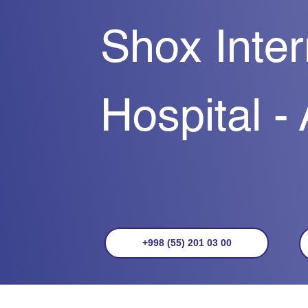
Shox Inter
Hospital -
+998 (55) 201 03 00