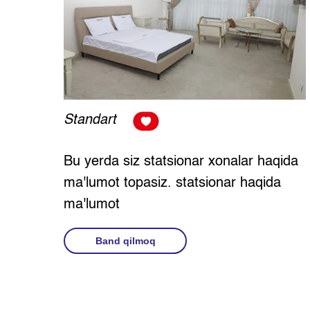
Standart
Bu yerda siz statsionar xonalar haqida
ma'lumot topasiz. statsionar haqida
ma'lumot
Band qilmoq