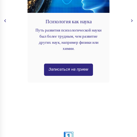
Психология как наука
Путь развития психологической науки
был более трудным, чем развитие
других наук, например физики или
химии.
Записаться на прием
1️⃣