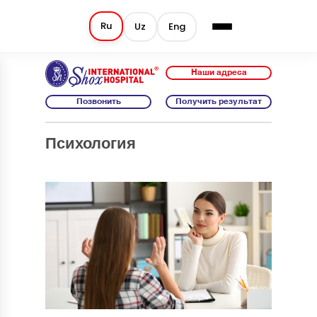
Ru
Uz
Eng
Наши адреса
Позвонить
Получить результат
Психология