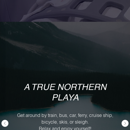
A TRUE NORTHERN
PLAYA
Get around by train, bus, car, ferry, cruise ship,
bicycle, skis, or sleigh.
Relax and enjoy yourself!