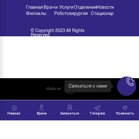
Главная
Врачи
Услуги
Отделения
Новости
Филиалы
Роботохирургия
Стационар
© Copyright 2023 All Rights
Reserved
Связаться с нами
Made on
Tilda
Главная
Врачи
Записаться
Telegram
Позвонить