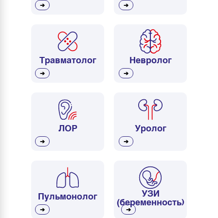
➔
➔
Травматолог
Невролог
➔
➔
ЛОР
Уролог
➔
➔
УЗИ
Пульмонолог
(беременность)
➔
➔